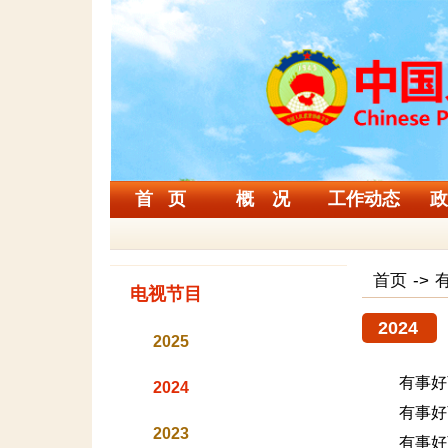
首 页
概 况
工作动态
政
首页
->
电视节目
2024
2025
有事好
2024
有事好
2023
有事好