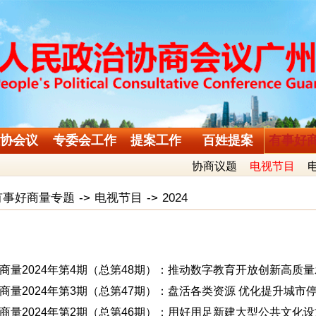
协会议
专委会工作
提案工作
百姓提案
有事好
协商议题
电视节目
有事好商量专题
->
电视节目
->
2024
商量2024年第4期（总第48期）：推动数字教育开放创新高质
商量2024年第3期（总第47期）：盘活各类资源 优化提升城市
商量2024年第2期（总第46期）：用好用足新建大型公共文化设