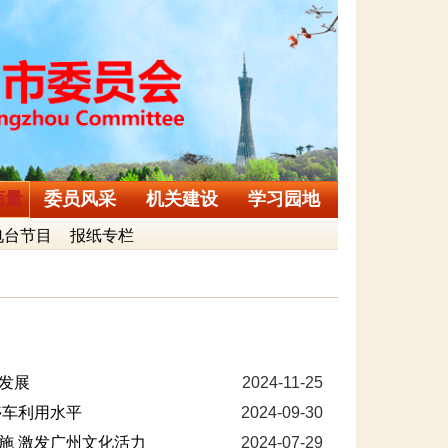
商量
委员风采
机关建设
学习园地
电台节目
报纸专栏
量发展
2024-11-25
停车利用水平
2024-09-30
施 激发广州文化活力
2024-07-29