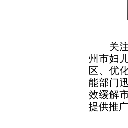
关注广
州市妇
区、优
能部门
效缓解
提供推