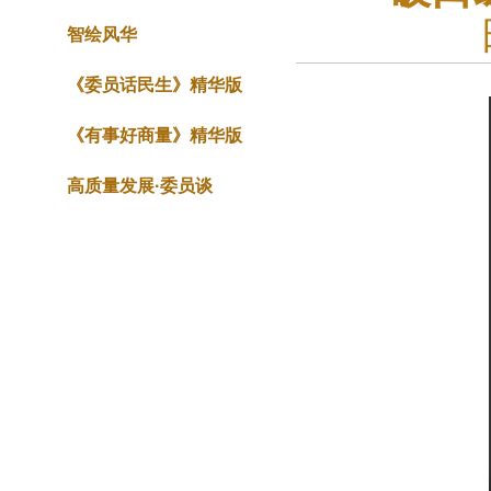
智绘风华
《委员话民生》精华版
《有事好商量》精华版
高质量发展·委员谈