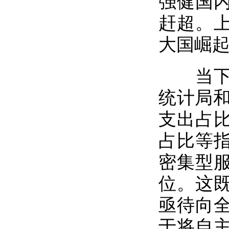
强健国
赶超。
大国崛
当下中
统计局和
支出占
占比等
密集型服
位。这
亟待向
于将自