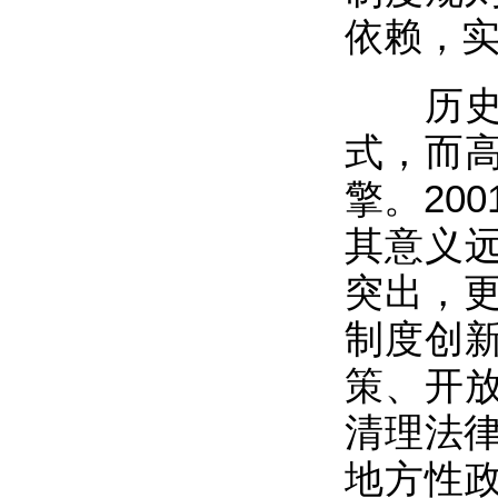
依赖，
历史经
式，而
擎。20
其意义
突出，更
制度创新
策、开
清理法律
地方性政