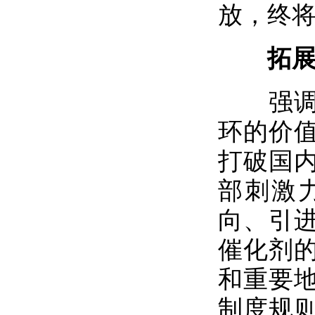
放，终
拓展国
强调国
环的价
打破国
部刺激
向、引
催化剂
和重要
制度规