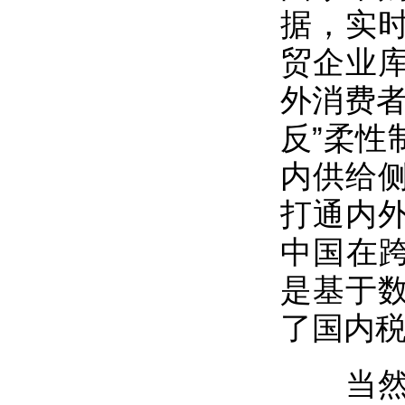
据，实
贸企业
外消费者
反”柔性
内供给
打通内
中国在跨
是基于
了国内
当然，