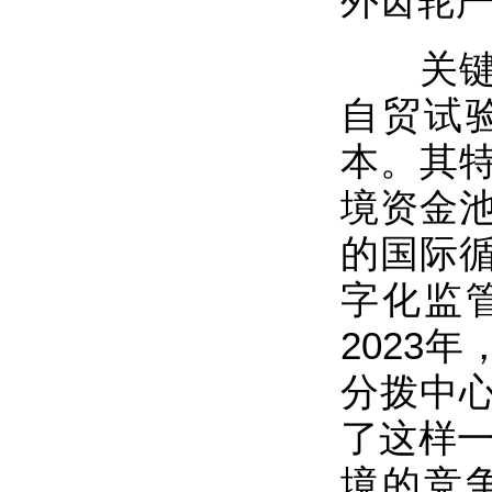
外齿轮
关键突
自贸试
本。其
境资金
的国际
字化监
2023
分拨中
了这样一
境的竞