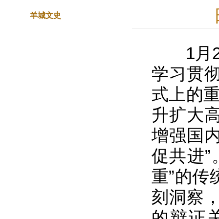
羊城文史
1月2
学习贯
式上的重
升扩大
增强国
促共进”
重”的传
刻洞察
的辩证