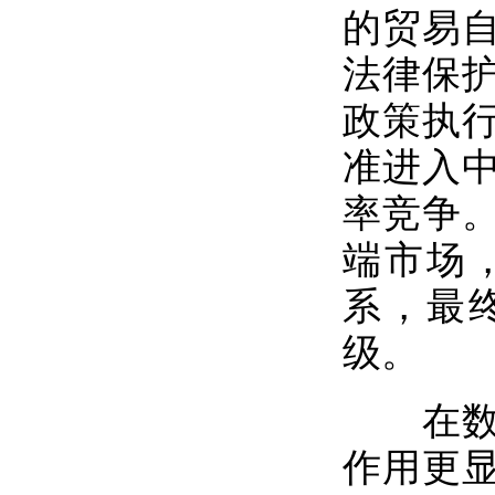
的贸易
法律保
政策执
准进入
率竞争。
端市场
系，最
级。
在数字
作用更