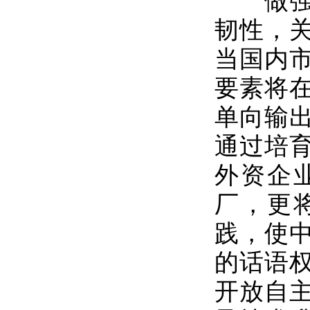
做强国
韧性，
当国内
要素将
单向输
通过培
外资企
厂，更
践，使
的话语
开放自