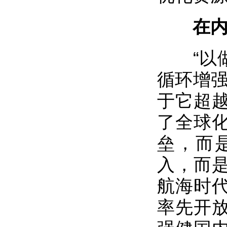
在内外
“以做
循环增强
于它超
了全球
垒，而
入，而
航海时
率先开放