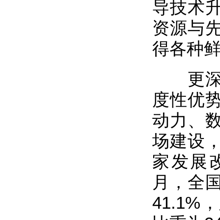
导技术
资源与
得各种
更深层
度性优
动力、
场建设
家发展改
月，全
41.1