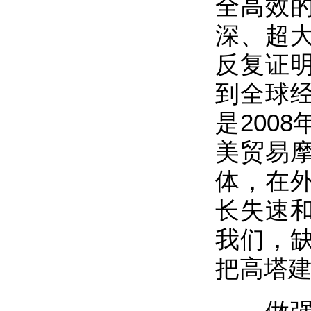
全高效
深、超
反复证
到全球
是200
美贸易
体，在
长失速
我们，
把高塔