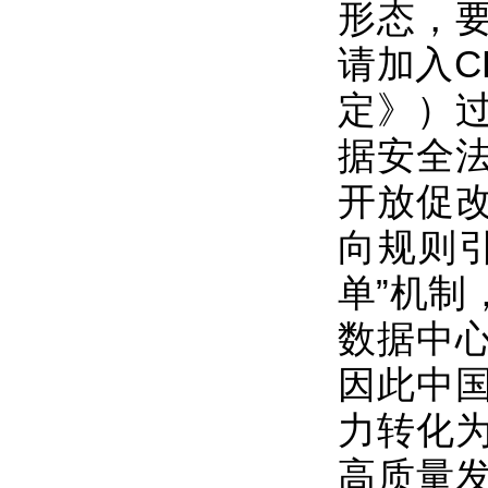
形态，
请加入C
定》）
据安全
开放促
向规则
单”机制
数据中
因此中
力转化
高质量