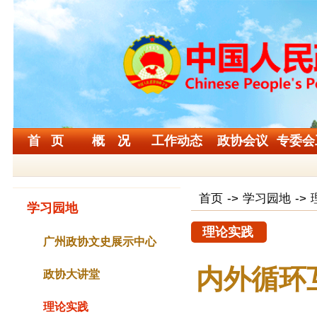
首 页
概 况
工作动态
政协会议
专委会
首页
->
学习园地
->
学习园地
理论实践
广州政协文史展示中心
内外循环
政协大讲堂
理论实践