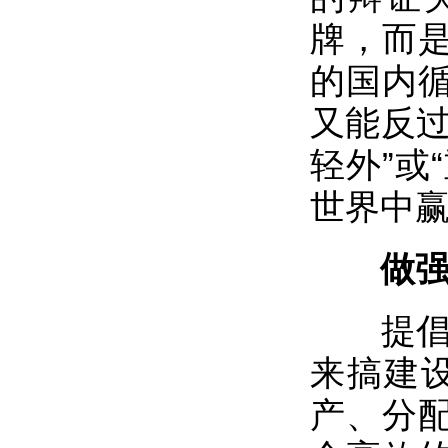
牌，而
的国内
又能反过
轻外”或
世界中
做强国
提倡国
来搞建
产、分