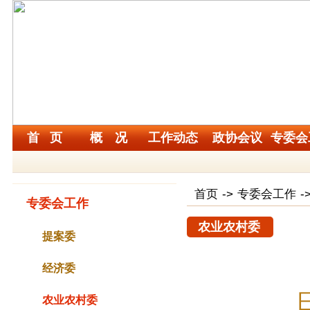
首 页
概 况
工作动态
政协会议
专委会
首页
->
专委会工作
-
专委会工作
农业农村委
提案委
经济委
农业农村委