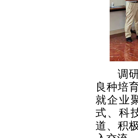
调研组
良种培
就企业
式、科
道、积