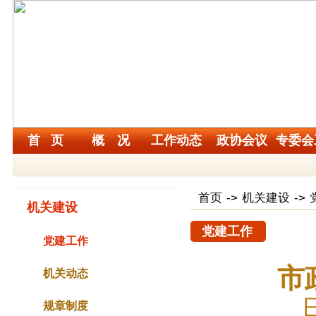
首 页
概 况
工作动态
政协会议
专委会
首页
->
机关建设
->
机关建设
党建工作
党建工作
市
机关动态
规章制度