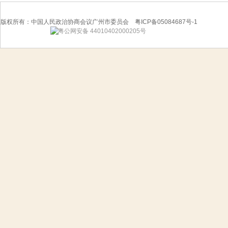
版权所有：中国人民政治协商会议广州市委员会 粤ICP备05084687号-1
粤公网安备 44010402000205号