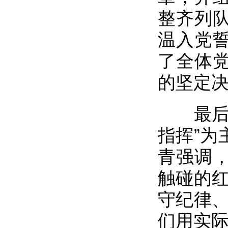
整齐列
温入党
了全体
的坚定
最后，
指挥”为
青强调
触碰的红
守纪律、
们用实