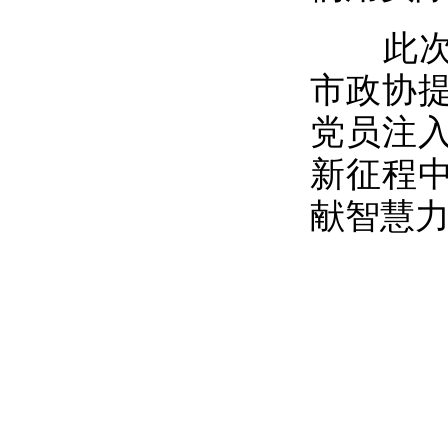
此次“
市政协
党员注
新征程
献智慧