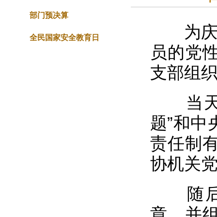
部门预决算
为庆祝
全民国家安全教育日
员的党性
支部组织
当天，
题”和中
责任制
协机关
随后，
章，并