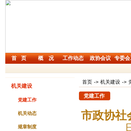
首 页
概 况
工作动态
政协会议
专委会
首页
->
机关建设
->
机关建设
党建工作
党建工作
市政协社
机关动态
规章制度