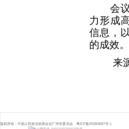
会议强
力形成高
信息，
的成效
来源：
版权所有：中国人民政治协商会议广州市委员会 粤ICP备05084687号-1