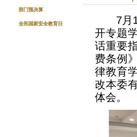
部门预决算
7月1
全民国家安全教育日
开专题
话重要
费条例
律教育
改本委
体会。