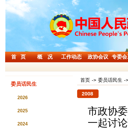
首 页
概 况
工作动态
政协会议
专委会
首页
->
委员话民生
-
委员话民生
2008
2026
市政协委
2025
一起讨论
2024