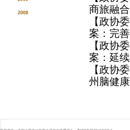
商旅融合
2008
【政协委
案：完善“
【政协委
案：延续
【政协委
州脑健康