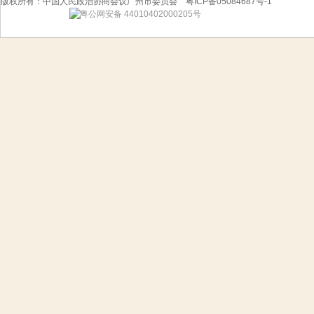
版权所有：中国人民政治协商会议广州市委员会 粤ICP备05084687号-1
粤公网安备 44010402000205号